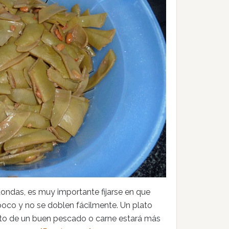
dondas, es muy importante fijarse en que
poco y no se doblen fácilmente. Un plato
o de un buen pescado o carne estará más