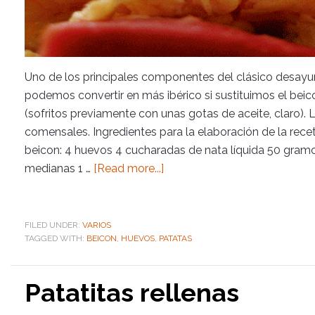
Uno de los principales componentes del clásico desayuno
podemos convertir en más ibérico si sustituimos el beico
(sofritos previamente con unas gotas de aceite, claro). 
comensales. Ingredientes para la elaboración de la rec
beicon: 4 huevos 4 cucharadas de nata líquida 50 gramo
medianas 1 …
[Read more...]
FILED UNDER:
VARIOS
TAGGED WITH:
BEICON
,
HUEVOS
,
PATATAS
Patatitas rellenas