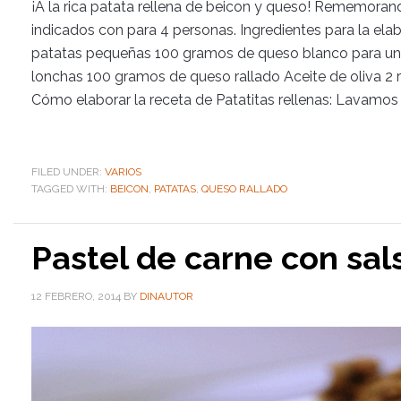
¡A la rica patata rellena de beicon y queso! Rememorando
indicados con para 4 personas. Ingredientes para la elabo
patatas pequeñas 100 gramos de queso blanco para un
lonchas 100 gramos de queso rallado Aceite de oliva 2 
Cómo elaborar la receta de Patatitas rellenas: Lavamos
FILED UNDER:
VARIOS
TAGGED WITH:
BEICON
,
PATATAS
,
QUESO RALLADO
Pastel de carne con sa
12 FEBRERO, 2014
BY
DINAUTOR