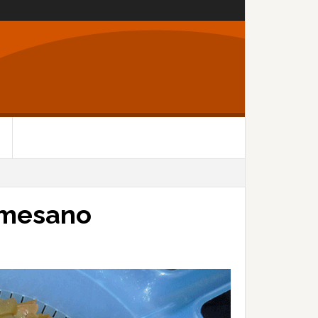
rmesano