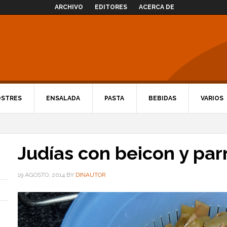
ARCHIVO
EDITORES
ACERCA DE
OSTRES
ENSALADA
PASTA
BEBIDAS
VARIOS
Judías con beicon y pa
19 AGOSTO, 2014
BY
DINAUTOR