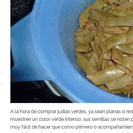
A la hora de comprar judías verdes, ya sean planas o re
muestren un color verde intenso, sus semillas se noten 
muy fácil de hacer que como primero o acompañamient