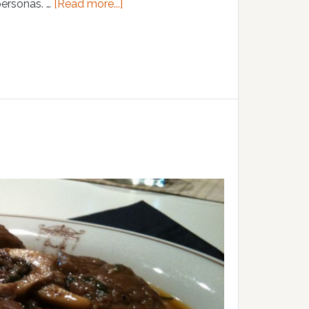
personas. …
[Read more...]