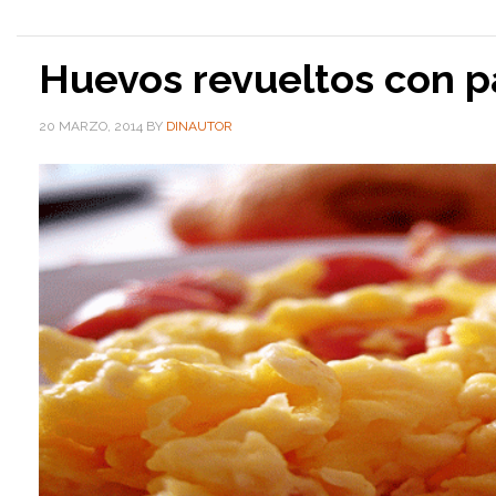
Huevos revueltos con p
20 MARZO, 2014
BY
DINAUTOR