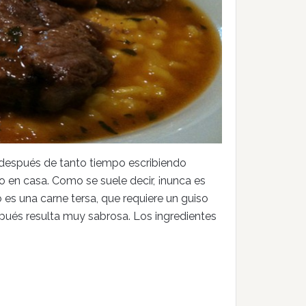
 después de tanto tiempo escribiendo
en casa. Como se suele decir, ¡nunca es
 es una carne tersa, que requiere un guiso
pués resulta muy sabrosa. Los ingredientes