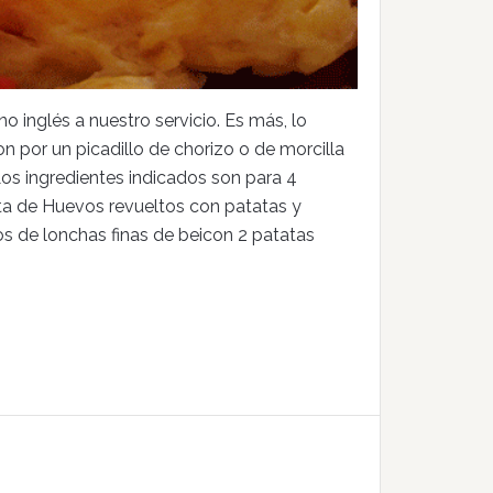
 inglés a nuestro servicio. Es más, lo
n por un picadillo de chorizo o de morcilla
Los ingredientes indicados son para 4
eta de Huevos revueltos con patatas y
s de lonchas finas de beicon 2 patatas