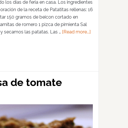
 los días de feria en casa. Los ingredientes
ración de la receta de Patatitas rellenas: 16
tar 150 gramos de beicon cortado en
ramitas de romero 1 pizca de pimienta Sal
 y secamos las patatas. Las …
[Read more...]
lsa de tomate