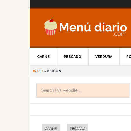
CARNE
PESCADO
VERDURA
P
INICIO
»
BEICON
CARNE
PESCADO