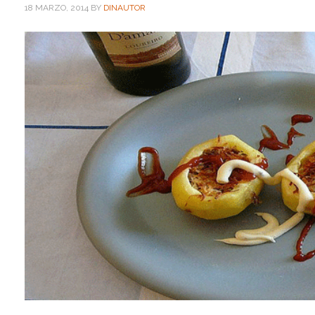
18 MARZO, 2014
BY
DINAUTOR