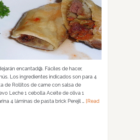
 dejarán encantad@. Fáciles de hacer,
enús. Los ingredientes indicados son para 4
ta de Rollitos de carne con salsa de
vo Leche 1 cebolla Aceite de oliva 1
na 4 láminas de pasta brick Perejil …
[Read