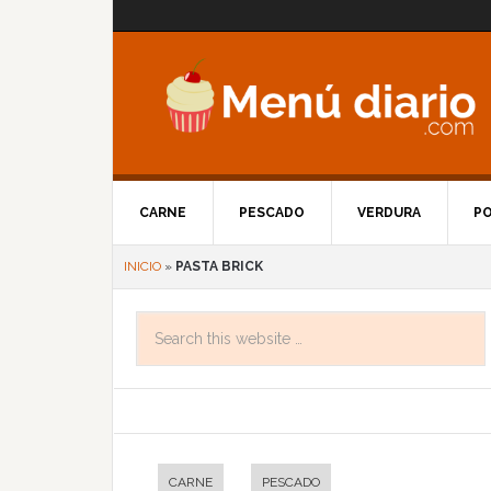
CARNE
PESCADO
VERDURA
P
INICIO
»
PASTA BRICK
CARNE
PESCADO