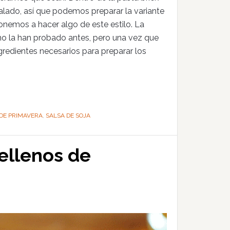
lado, así que podemos preparar la variante
onemos a hacer algo de este estilo. La
 no la han probado antes, pero una vez que
ngredientes necesarios para preparar los
 DE PRIMAVERA
,
SALSA DE SOJA
rellenos de