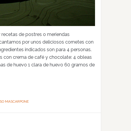
 recetas de postres o meriendas
 decantamos por unos deliciosos cornetes con
ngredientes indicados son para 4 personas.
es con crema de café y chocolate: 4 obleas
as de huevo 1 clara de huevo 60 gramos de
SO MASCARPONE
n