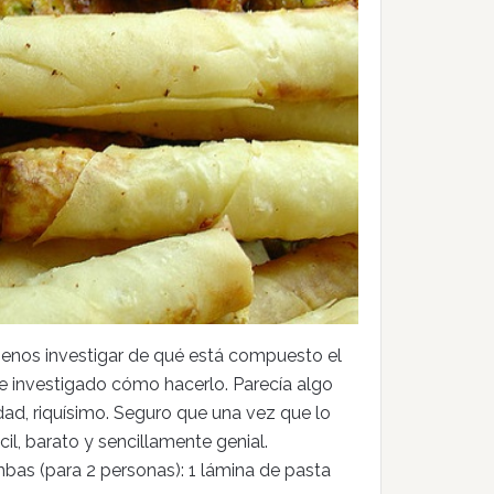
enos investigar de qué está compuesto el
he investigado cómo hacerlo. Parecía algo
dad, riquísimo. Seguro que una vez que lo
il, barato y sencillamente genial.
mbas (para 2 personas): 1 lámina de pasta