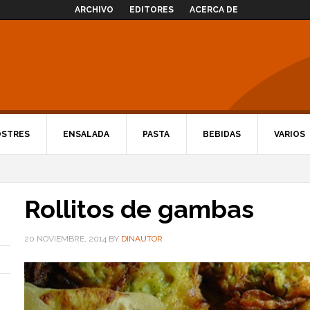
ARCHIVO
EDITORES
ACERCA DE
OSTRES
ENSALADA
PASTA
BEBIDAS
VARIOS
Rollitos de gambas
20 NOVIEMBRE, 2014
BY
DINAUTOR