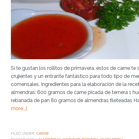
Si te gustan los rollitos de primavera, éstos de carne te
crujientes y un entrante fantástico para todo tipo de m
comensales. Ingredientes para la elaboración de la rece
almendras: 600 gramos de carne picada de ternera 1 hue
rebanada de pan 80 gramos de almendras fileteadas Hari
more...]
FILED UNDER:
CARNE