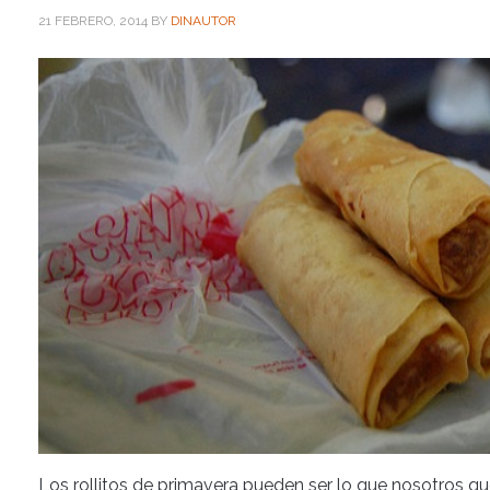
21 FEBRERO, 2014
BY
DINAUTOR
Los rollitos de primavera pueden ser lo que nosotros q