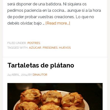
será disponer de una batidora. Ni siquiera os
pedimos paciencia en la cocina... aunque sí a la hora
de poder probar vuestras creaciones. Lo que no
debéis olvidar, bajo …
[Read more...]
FILED UNDER:
POSTRES
TAGGED WITH:
AZÚCAR
,
FRESONES
,
HUEVOS
Tartaletas de plátano
24 ABRIL, 2014
BY
DINAUTOR