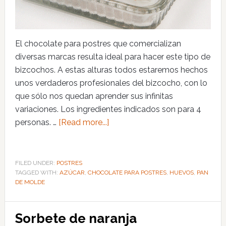
El chocolate para postres que comercializan
diversas marcas resulta ideal para hacer este tipo de
bizcochos. A estas alturas todos estaremos hechos
unos verdaderos profesionales del bizcocho, con lo
que sólo nos quedan aprender sus infinitas
variaciones. Los ingredientes indicados son para 4
personas. …
[Read more...]
FILED UNDER:
POSTRES
TAGGED WITH:
AZÚCAR
,
CHOCOLATE PARA POSTRES
,
HUEVOS
,
PAN
DE MOLDE
Sorbete de naranja