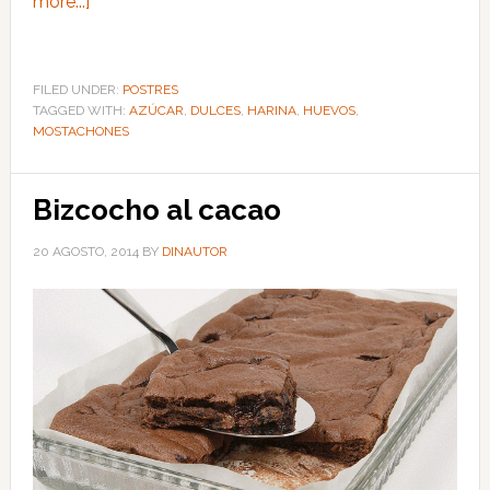
more...]
FILED UNDER:
POSTRES
TAGGED WITH:
AZÚCAR
,
DULCES
,
HARINA
,
HUEVOS
,
MOSTACHONES
Bizcocho al cacao
20 AGOSTO, 2014
BY
DINAUTOR