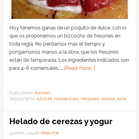
Hoy tenemos ganas de un poquito de dulce, con lo
que os proponemos un bizcocho de fresones en
toda regla. No perdamos más el tiempo y
pongámonos manos a la obra, que los fresones
están de temporada. Los ingredientes indicados son
para 4-6 comensales. …
[Read more...]
FILED UNDER:
POSTRES
TAGGED WITH:
AZÚCAR
,
FRAMBUESAS
,
FRESONES
,
HARINA
,
NATA
Helado de cerezas y yogur
29 MAYO, 2014
BY
DINAUTOR