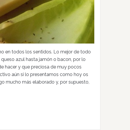
o en todos los sentidos. Lo mejor de todo
queso azul hasta jamón o bacon, por lo
l de hacer y que preciosa de muy pocos
activo aún si lo presentamos como hoy os
lgo mucho más elaborado y, por supuesto,