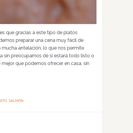
 es que gracias a este tipo de platos
emos preparar una cena muy fácil de
n mucha antelación, lo que nos permite
a sin preocuparnos de si estará todo listo o
o mejor que podemos ofrecer en casa, sin
SITO
,
SALMÓN