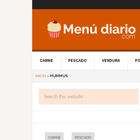
CARNE
PESCADO
VERDURA
P
INICIO
»
HUMMUS
CARNE
PESCADO