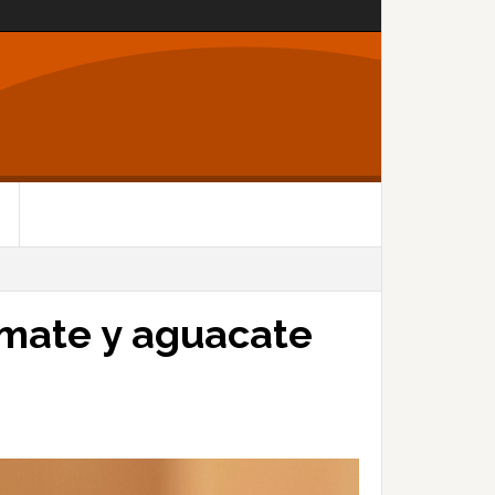
omate y aguacate