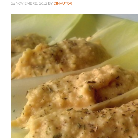
24 NOVIEMBRE, 2012
BY
DINAUTOR