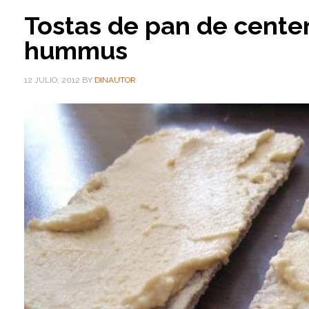
Tostas de pan de cente
hummus
12 JULIO, 2012
BY
DINAUTOR