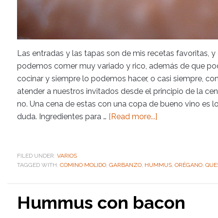
Las entradas y las tapas son de mis recetas favoritas, y
podemos comer muy variado y rico, además de que pod
cocinar y siempre lo podemos hacer, o casi siempre, co
atender a nuestros invitados desde el principio de la cen
no. Una cena de estas con una copa de bueno vino es l
duda. Ingredientes para …
[Read more...]
FILED UNDER:
VARIOS
TAGGED WITH:
COMINO MOLIDO
,
GARBANZO
,
HUMMUS
,
ORÉGANO
,
QUE
Hummus con bacon