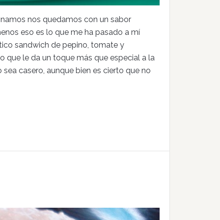
binamos nos quedamos con un sabor
 menos eso es lo que me ha pasado a mí
ático sandwich de pepino, tomate y
o que le da un toque más que especial a la
 sea casero, aunque bien es cierto que no