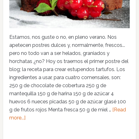
Estamos, nos guste o no, en pleno verano. Nos
apetecen postres dulces y, normalmente, frescos...
pero no todo van a ser helados, graniados y
horchatas ¿no? Hoy os traemos el primer postre del
blog; la receta para crear estupendos tartufos. Los
ingredientes a usar, para cuatro comensales, son:
250 g de chocolate de cobertura 250 g de
mantequilla 150 g de harina 150 g de azúcar 4
huevos 6 nueces picadas 50 g de azúcar glasé 100
g de frutos rojos Menta fresca 50 g de miel …
[Read
more...]