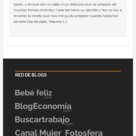
bares, y es que son un plato muy delicioso que se preparar de
muchas formas distintas. Cada bar tiene su secreto y hoy os voy a
enseñar la receta que más me gusta preparar cuando hablamos
de este tipo de plato. Macerar […]
RED DE BLOGS