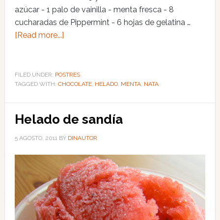
azúcar - 1 palo de vainilla - menta fresca - 8
cucharadas de Pippermint - 6 hojas de gelatina …
[Read more...]
FILED UNDER:
POSTRES
TAGGED WITH:
CHOCOLATE
,
HELADO
,
MENTA
,
NATA
Helado de sandía
5 AGOSTO, 2011
BY
DINAUTOR