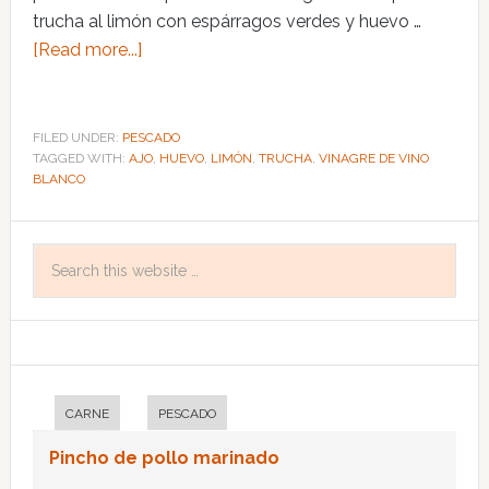
trucha al limón con espárragos verdes y huevo …
[Read more...]
FILED UNDER:
PESCADO
TAGGED WITH:
AJO
,
HUEVO
,
LIMÓN
,
TRUCHA
,
VINAGRE DE VINO
BLANCO
CARNE
PESCADO
Pincho de pollo marinado