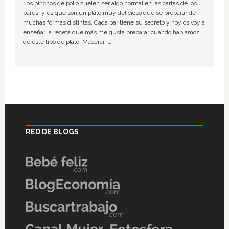
Los pinchos de pollo suelen ser algo normal en las cartas de los
bares, y es que son un plato muy delicioso que se preparar de
muchas formas distintas. Cada bar tiene su secreto y hoy os voy a
enseñar la receta que más me gusta preparar cuando hablamos
de este tipo de plato. Macerar […]
RED DE BLOGS