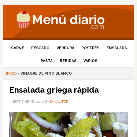
CARNE
PESCADO
VERDURA
POSTRES
ENSALADA
PASTA
BEBIDAS
VARIOS
INICIO
»
VINAGRE DE VINO BLANCO
Ensalada griega rápida
3 SEPTIEMBRE, 2013
BY
DINAUTOR