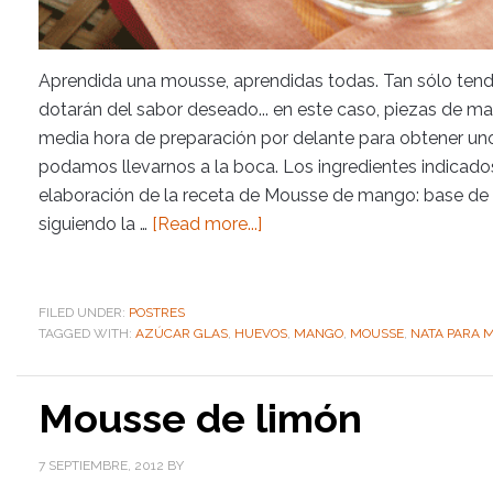
Aprendida una mousse, aprendidas todas. Tan sólo tendr
dotarán del sabor deseado... en este caso, piezas de man
media hora de preparación por delante para obtener un
podamos llevarnos a la boca. Los ingredientes indicados
elaboración de la receta de Mousse de mango: base de 
siguiendo la …
[Read more...]
FILED UNDER:
POSTRES
TAGGED WITH:
AZÚCAR GLAS
,
HUEVOS
,
MANGO
,
MOUSSE
,
NATA PARA 
Mousse de limón
7 SEPTIEMBRE, 2012
BY