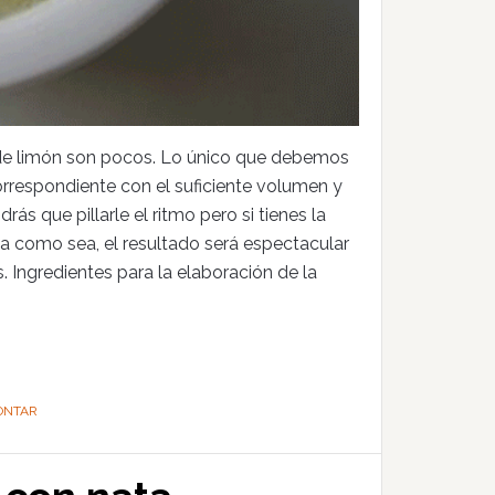
 de limón son pocos. Lo único que debemos
orrespondiente con el suficiente volumen y
ás que pillarle el ritmo pero si tienes la
ea como sea, el resultado será espectacular
. Ingredientes para la elaboración de la
ONTAR