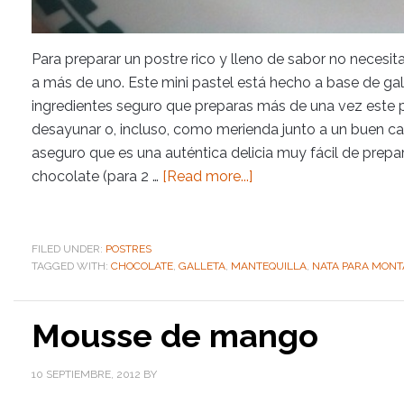
Para preparar un postre rico y lleno de sabor no nece
a más de uno. Este mini pastel está hecho a base de gal
ingredientes seguro que preparas más de una vez este pl
desayunar o, incluso, como merienda junto a un buen ca
aseguro que es una auténtica delicia muy fácil de prepar
chocolate (para 2 …
[Read more...]
FILED UNDER:
POSTRES
TAGGED WITH:
CHOCOLATE
,
GALLETA
,
MANTEQUILLA
,
NATA PARA MONT
Mousse de mango
10 SEPTIEMBRE, 2012
BY