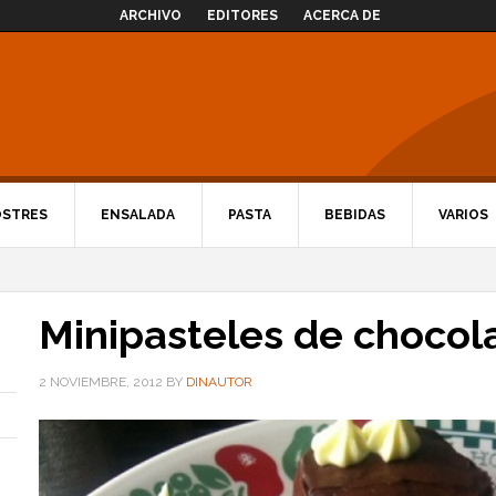
ARCHIVO
EDITORES
ACERCA DE
OSTRES
ENSALADA
PASTA
BEBIDAS
VARIOS
Minipasteles de chocol
2 NOVIEMBRE, 2012
BY
DINAUTOR