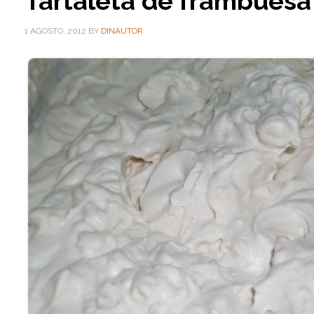
Tartaleta de frambuesa
1 AGOSTO, 2012
BY
DINAUTOR