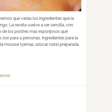
emos que varias los ingredientes que la
go. La receta vuelve a ser sencilla, con
o de los postres mas esponjosos que
 son para 4 personas. Ingredientes para la
la mousse (yemas, azúcar, nata) preparada
MONTAR