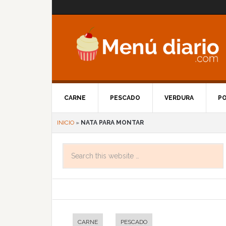
CARNE
PESCADO
VERDURA
P
INICIO
»
NATA PARA MONTAR
CARNE
PESCADO