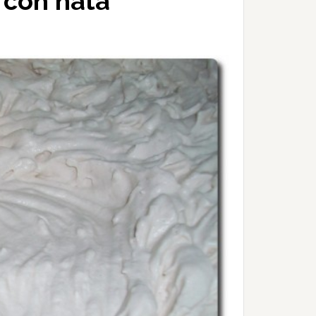
 con nata