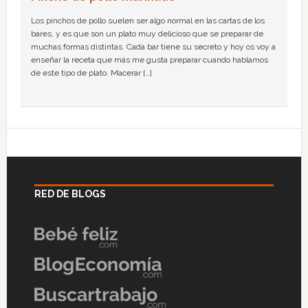
Los pinchos de pollo suelen ser algo normal en las cartas de los
bares, y es que son un plato muy delicioso que se preparar de
muchas formas distintas. Cada bar tiene su secreto y hoy os voy a
enseñar la receta que más me gusta preparar cuando hablamos
de este tipo de plato. Macerar […]
RED DE BLOGS