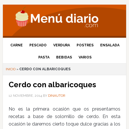
CARNE
PESCADO
VERDURA
POSTRES
ENSALADA
PASTA
BEBIDAS
VARIOS
INICIO
»
CERDO CON ALBARICOQUES
Cerdo con albaricoques
12 NOVIEMBRE, 2014
BY
DINAUTOR
No es la primera ocasión que os presentamos
recetas a base de solomillo de cerdo. En esta
ocasión le daremos cierto toque dulce gracias a los