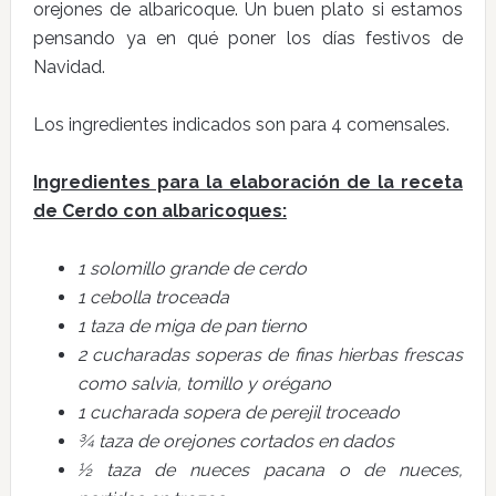
orejones de albaricoque. Un buen plato si estamos
pensando ya en qué poner los días festivos de
Navidad.
Los ingredientes indicados son para 4 comensales.
Ingredientes para la elaboración de la receta
de Cerdo con albaricoques:
1 solomillo grande de cerdo
1 cebolla troceada
1 taza de miga de pan tierno
2 cucharadas soperas de finas hierbas frescas
como salvia, tomillo y orégano
1 cucharada sopera de perejil troceado
¾ taza de orejones cortados en dados
½ taza de nueces pacana o de nueces,