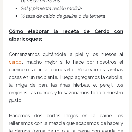
partidas en trozos
Sal y pimienta recién molida
½ taza de caldo de gallina o de ternera
Cómo elaborar la receta de Cerdo con
albaricoques:
Comenzamos quitándole la piel y los huesos al
cerdo
… mucho mejor si lo hace por nosotros el
carnicero al ir a comprarlo. Reservamos ambas
cosas en un recipiente. Luego agregamos la cebolla,
la miga de pan, las finas hierbas, el perejil, los
orejones, las nueces y lo sazonamos todo a nuestro
gusto.
Hacemos dos cortes largos en la carne, los
rellenamos con la mezcla que acabamos de hacer y
le damos forma de rollo a la carne con ayuda de