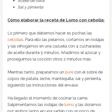
Aceite de oliva
Sal y pimienta
Cómo elaborar la receta de Lomo con cebolla:
Lo primero que debemos hacer es pochas las
cebollas
. Para ello las pelamos, cortamos en rodajas
y las rehogamos en una cazuela con 4 cucharadas
de aceite durante 5 minutos. Añadimos el azúcar y
proseguimos la cocción otros 2 minutos más.
Mientras tanto, preparamos un
puré
con el sobre de
copos de patata, leche, mantequilla, sal y pimienta,
siguiendo las instrucciones del envase.
Ha llegado el momento de cocinar la carne.
Salpimentamos las rodajas de
lomo
y las doramos
por ambos lados en una sartén con un poco de