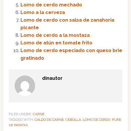
Lomo de cerdo mechado
Lomo a la cerveza
Lomo de cerdo con salsa de zanahoria
picante
Lomo de cerdo a la mostaza
Lomo de atún en tomate frito
Lomo de cerdo especiado con queso brie
gratinado
dinautor
FILED UNDER:
CARNE
TAGGED WITH:
CALDO DE CARNE
,
CEBOLLA
,
LOMO DE CERDO
,
PURE
DE PATATAS