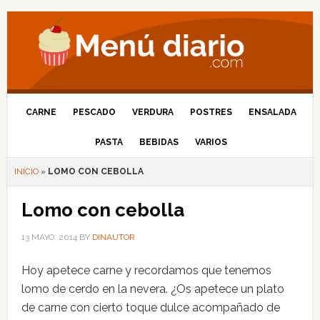
CARNE
PESCADO
VERDURA
POSTRES
ENSALADA
PASTA
BEBIDAS
VARIOS
INICIO
»
LOMO CON CEBOLLA
Lomo con cebolla
13 MAYO, 2014
BY
DINAUTOR
Hoy apetece carne y recordamos que tenemos
lomo de cerdo en la nevera. ¿Os apetece un plato
de carne con cierto toque dulce acompañado de