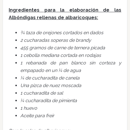
Ingredientes para la elaboración de las
Albóndigas rellenas de albaricoques:
¾ taza de orejones cortados en dados
2 cucharadas soperas de brandy
455 gramos de carne de ternera picada
1 cebolla mediana cortada en rodajas
1 rebanada de pan blanco sin corteza y
empapado en un ¼ de agua
¼ de cucharadita de canela
Una pizca de nuez moscada
1 cucharadita de sal
¼ cucharadita de pimienta
1 huevo
Aceite para freír