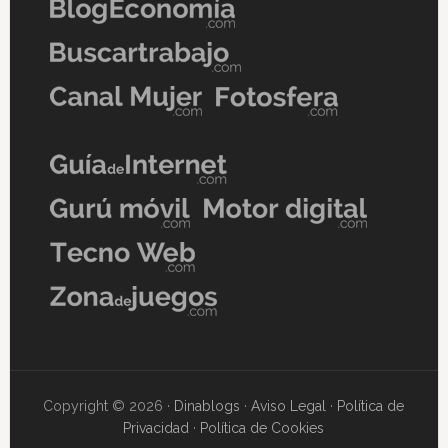
Copyright © 2026 ·
Dinablogs
·
Aviso Legal
·
Política de
Privacidad
·
Política de Cookies