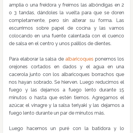
amplia o una freidora y freímos las albóndigas en 2
o 3 tandas, dándoles la vuelta para que se doren
completamente, pero sin alterar su forma. Las
escurrimos sobre papel de cocina y las vamos
colocando en una fuente calentada con el cuenco
de salsa en el centro y unos palillos de dientes.
Para elaborar la salsa de
albaricoques
ponemos los
orejones cortados en dados y el agua en una
cacerola junto con los albaricoques borrachos que
nos hayan sobrado. Se hierven. Luego reducimos el
fuego y las dejamos a fuego lento durante 15
minutos o hasta que estén tiernos. Agregamos el
azúcar, el vinagre y la salsa teriyaki y las dejamos a
fuego lento durante un par de minutos más.
Luego hacemos un puré con la batidora y lo