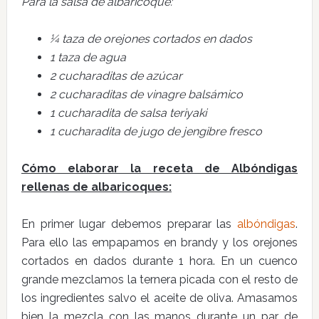
Para la salsa de albaricoque:
¼ taza de orejones cortados en dados
1 taza de agua
2 cucharaditas de azúcar
2 cucharaditas de vinagre balsámico
1 cucharadita de salsa teriyaki
1 cucharadita de jugo de jengibre fresco
Cómo elaborar la receta de Albóndigas
rellenas de albaricoques:
En primer lugar debemos preparar las
albóndigas
.
Para ello las empapamos en brandy y los orejones
cortados en dados durante 1 hora. En un cuenco
grande mezclamos la ternera picada con el resto de
los ingredientes salvo el aceite de oliva. Amasamos
bien la mezcla con las manos durante un par de