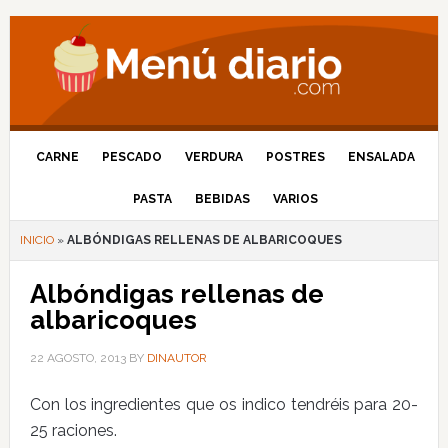
CARNE
PESCADO
VERDURA
POSTRES
ENSALADA
PASTA
BEBIDAS
VARIOS
INICIO
»
ALBÓNDIGAS RELLENAS DE ALBARICOQUES
Albóndigas rellenas de
albaricoques
22 AGOSTO, 2013
BY
DINAUTOR
Con los ingredientes que os indico tendréis para 20-
25 raciones.