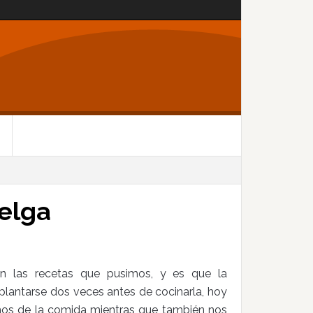
celga
 las recetas que pusimos, y es que la
plantarse dos veces antes de cocinarla, hoy
mos de la comida mientras que también nos