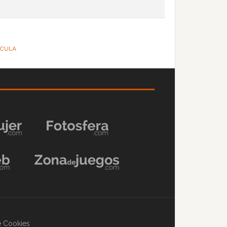
CULA
de Cookies