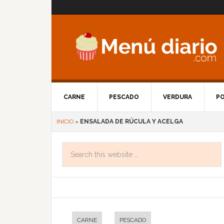
CARNE
PESCADO
VERDURA
P
INICIO
»
ENSALADA DE RÚCULA Y ACELGA
CARNE
PESCADO