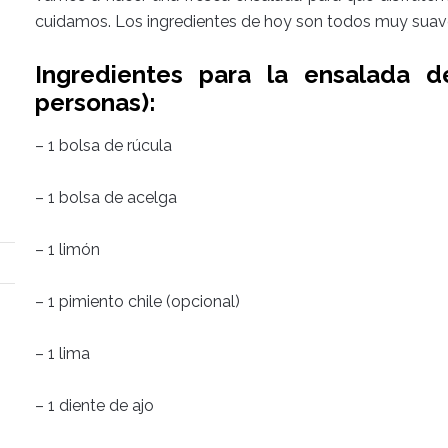
cuidamos. Los ingredientes de hoy son todos muy suave 
Ingredientes para la ensalada d
personas):
– 1 bolsa de rúcula
– 1 bolsa de acelga
– 1 limón
– 1 pimiento chile (opcional)
– 1 lima
– 1 diente de ajo