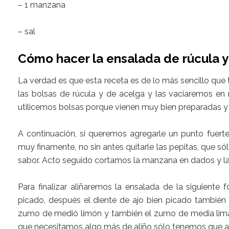
– 1 manzana
– sal
Cómo hacer la ensalada de rúcula y
La verdad es que esta receta es de lo más sencillo que
las bolsas de rúcula y de acelga y las vaciaremos en 
utilicemos bolsas porque vienen muy bien preparadas y y
A continuación, si queremos agregarle un punto fuerte
muy finamente, no sin antes quitarle las pepitas, que s
sabor. Acto seguido cortamos la manzana en dados y la
Para finalizar aliñaremos la ensalada de la siguiente
picado, después el diente de ajo bien picado también
zumo de medió limón y también el zumo de media lim
que necesitamos algo más de aliño sólo tenemos que ag