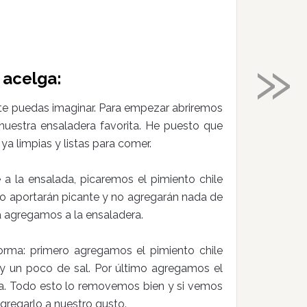
»
 acelga:
 te puedas imaginar. Para empezar abriremos
nuestra ensaladera favorita. He puesto que
a limpias y listas para comer.
 a la ensalada, picaremos el pimiento chile
ólo aportarán picante y no agregarán nada de
 agregamos a la ensaladera.
 forma: primero agregamos el pimiento chile
 y un poco de sal. Por último agregamos el
a. Todo esto lo removemos bien y si vemos
regarlo a nuestro gusto.