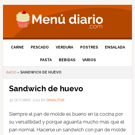
CARNE
PESCADO
VERDURA
POSTRES
ENSALADA
PASTA
BEBIDAS
VARIOS
INICIO
»
SANDWICH DE HUEVO
Sandwich de huevo
30 OCTUBRE, 2011
BY
DINAUTOR
Siempre el pan de molde es bueno en la cocina por
su versatilidad y porque aguanta mucho más que el
pan normal. Hacerse un sandwich con pan de molde