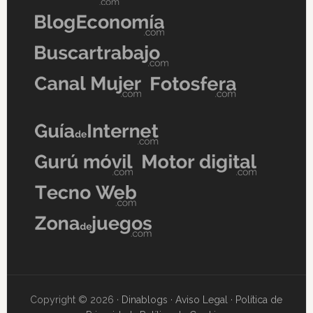
Copyright © 2026 ·
Dinablogs
·
Aviso Legal
·
Política de