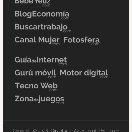
Copyright © 2026 ·
Dinablogs
·
Aviso Legal
·
Política de