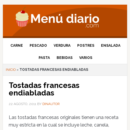
CARNE
PESCADO
VERDURA
POSTRES
ENSALADA
PASTA
BEBIDAS
VARIOS
INICIO
»
TOSTADAS FRANCESAS ENDIABLADAS
Tostadas francesas
endiabladas
22 AGOSTO, 2011
BY
DINAUTOR
Las tostadas francesas originales tienen una receta
muy estricta en la cual se incluye leche, canela,