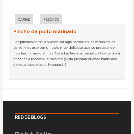
CARNE
PESCADO
Pincho de pollo marinado
Los pinchos de pollo suelen ser algo normal en las cartas de los
bares, y es que son un plato muy delicioso que se preparar de
muchas formas distintas. Cada bar tiene su secreto y hoy os voy a
enseñar la receta que más me gusta preparar cuando hablamos
de este tipo de plato. Macerar […]
RED DE BLOGS