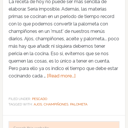
La receta de hoy no puede ser más sencilla de
elaborar. Sería imposible. Además, las materias
primas se cocinan en un periodo de tiempo record
con lo que podemos convertir la palometa con
champiñones en un 'must' de nuestros menús
diarios. Ajos, champiñones, aceite y palometa... poco
más hay que añadir, ni siquiera debemos tener
pericia en la cocina. Eso sí, evitemos que se nos
quemen las cosas, es lo único a tener en cuenta.
Pero para ello ya os indico el tiempo que debe estar
cocinando cada …
[Read more...]
FILED UNDER:
PESCADO
TAGGED WITH:
AJOS
,
CHAMPIÑONES
,
PALOMETA