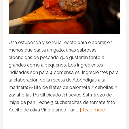
Una estupenda y sencilla receta para elaborar, en
menos que canta un gallo, unas sabrosas
albóndigas de pescado que gustarán tanto a
grandes como a pequeños. Los ingredientes
indicados son para 4 comensales. Ingredientes para
la elaboración de la receta de Albóndigas a la
marinera: ½ kilo de filetes de palometa 2 cebollas 2
zanahorias Perejil picado 3 huevos Sal 1 trozo de
miga de pan Leche 3 cucharaditas de tomate frito
Aceite de oliva Vino blanco Pan …
[Read more...]