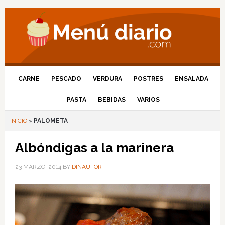
CARNE
PESCADO
VERDURA
POSTRES
ENSALADA
PASTA
BEBIDAS
VARIOS
INICIO
»
PALOMETA
Albóndigas a la marinera
23 MARZO, 2014
BY
DINAUTOR