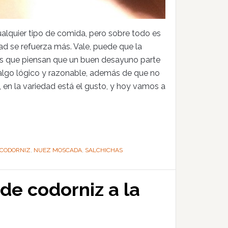
ualquier tipo de comida, pero sobre todo es
d se refuerza más. Vale, puede que la
os que piensan que un buen desayuno parte
 algo lógico y razonable, además de que no
a, en la variedad está el gusto, y hoy vamos a
 CODORNIZ
,
NUEZ MOSCADA
,
SALCHICHAS
e codorniz a la