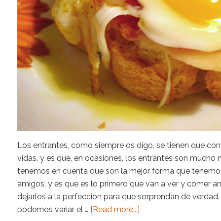
Los entrantes, como siempre os digo, se tienen que con
vidas, y es que, en ocasiones, los entrantes son mucho m
tenemos en cuenta que son la mejor forma que tenemos 
amigos, y es que es lo primero que van a ver y comer an
dejarlos a la perfección para que sorprendan de verdad.
podemos variar el …
[Read more...]