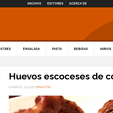
ARCHIVO
EDITORES
ACERCA DE
OSTRES
ENSALADA
PASTA
BEBIDAS
VARIOS
Huevos escoceses de c
9 MARZO, 2013
BY
DINAUTOR