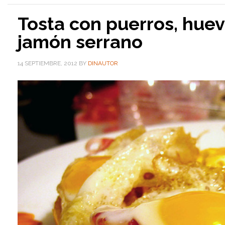
Tosta con puerros, huev
jamón serrano
14 SEPTIEMBRE, 2012
BY
DINAUTOR