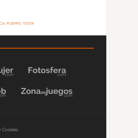
ICA
,
PUERRO
,
TOSTA
de Cookies