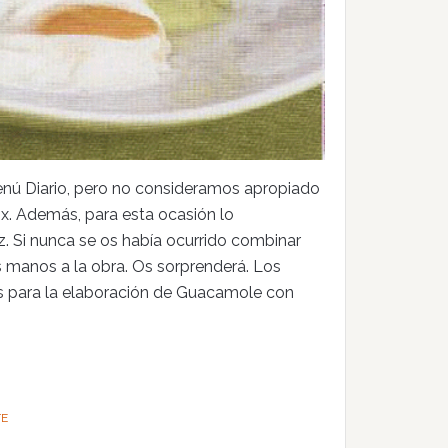
enú Diario, pero no consideramos apropiado
x. Además, para esta ocasión lo
 Si nunca se os había ocurrido combinar
 manos a la obra. Os sorprenderá. Los
es para la elaboración de Guacamole con
TE