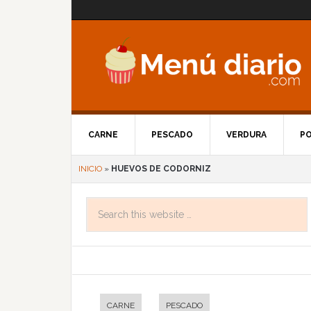
CARNE
PESCADO
VERDURA
P
INICIO
»
HUEVOS DE CODORNIZ
CARNE
PESCADO