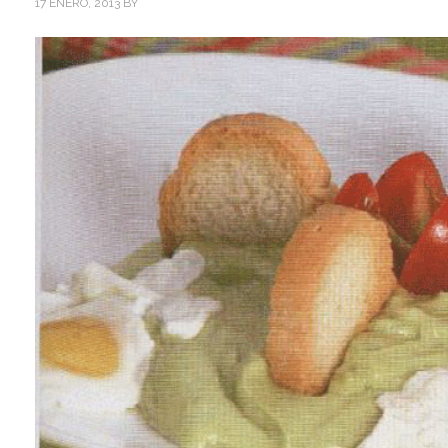
17 ENERO, 2013
BY