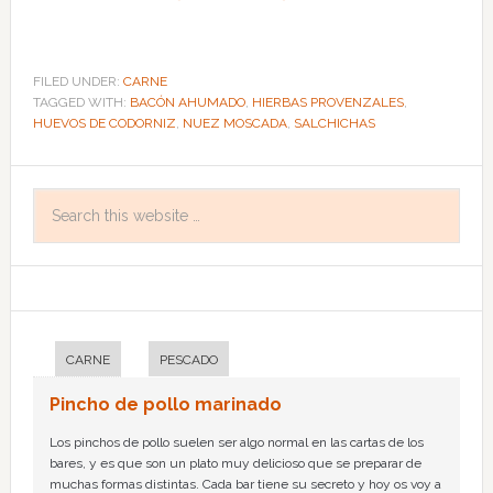
FILED UNDER:
CARNE
TAGGED WITH:
BACÓN AHUMADO
,
HIERBAS PROVENZALES
,
HUEVOS DE CODORNIZ
,
NUEZ MOSCADA
,
SALCHICHAS
CARNE
PESCADO
Pincho de pollo marinado
Los pinchos de pollo suelen ser algo normal en las cartas de los
bares, y es que son un plato muy delicioso que se preparar de
muchas formas distintas. Cada bar tiene su secreto y hoy os voy a