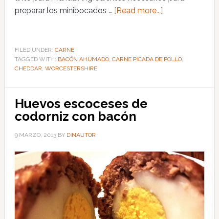
preparar los minibocados …
[Read more...]
FILED UNDER:
CARNE
TAGGED WITH:
BACÓN AHUMADO
,
CARNE PICADA DE POLLO
,
CHEDDAR
,
WORCESTERSHIRE
Huevos escoceses de
codorniz con bacón
9 MARZO, 2013
BY
DINAUTOR