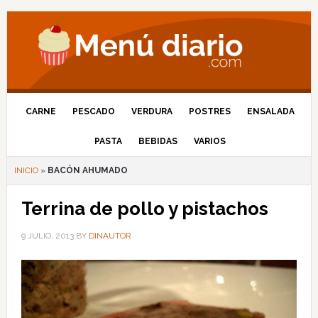
CARNE
PESCADO
VERDURA
POSTRES
ENSALADA
PASTA
BEBIDAS
VARIOS
INICIO
»
BACÓN AHUMADO
Terrina de pollo y pistachos
9 JULIO, 2013
BY
DINAUTOR