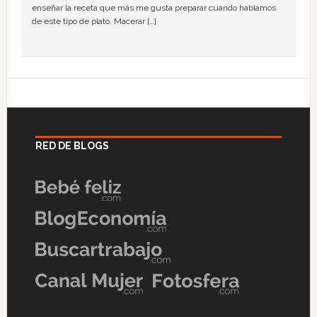
enseñar la receta que más me gusta preparar cuando hablamos
de este tipo de plato. Macerar […]
RED DE BLOGS