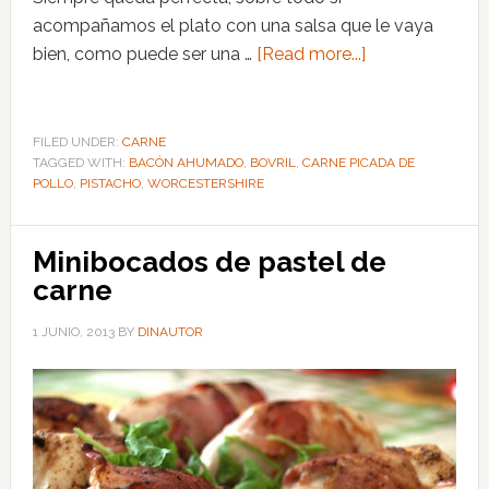
acompañamos el plato con una salsa que le vaya
bien, como puede ser una …
[Read more...]
FILED UNDER:
CARNE
TAGGED WITH:
BACÓN AHUMADO
,
BOVRIL
,
CARNE PICADA DE
POLLO
,
PISTACHO
,
WORCESTERSHIRE
Minibocados de pastel de
carne
1 JUNIO, 2013
BY
DINAUTOR