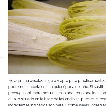
He aquí una ensalada ligera y apta pata prácticamente 
podremos hacerla en cualquier época del año. Si sustitui
pechuga, obtendremos una ensalada templada ideal para lo
el tallo situado en la base de las endibias, pues es el 
ingredientes indicados son para 4 comensales. Ingredien