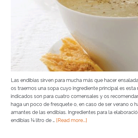
Las endibias sirven para mucha más que hacer ensalada
os traemos una sopa cuyo ingrediente principal es esta 
indicados son para cuatro comensales y os recomendamo
haga un poco de fresquete o, en caso de ser verano o h
amantes de las endibias. Ingredientes para la elaboració
endibias ¼ litro de …
[Read more...]