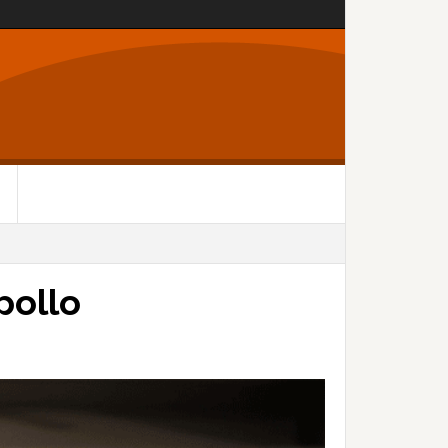
pollo