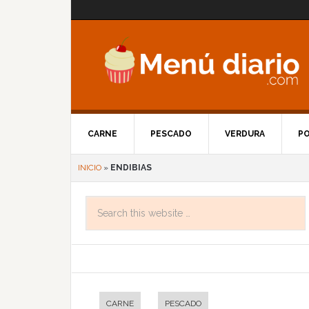
CARNE
PESCADO
VERDURA
P
INICIO
»
ENDIBIAS
CARNE
PESCADO