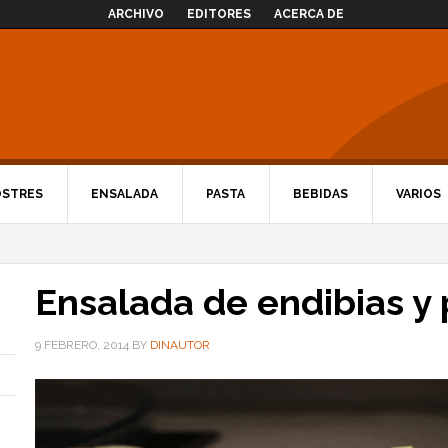
ARCHIVO
EDITORES
ACERCA DE
OSTRES
ENSALADA
PASTA
BEBIDAS
VARIOS
Ensalada de endibias y 
9 FEBRERO, 2014
BY
DINAUTOR