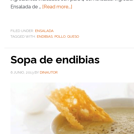
Ensalada de …
[Read more...]
FILED UNDER:
ENSALADA
TAGGED WITH:
ENDIBIAS
,
POLLO
,
QUESO
Sopa de endibias
6 JUNIO, 2013
BY
DINAUTOR