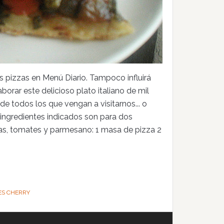
s pizzas en Menú Diario. Tampoco influirá
borar este delicioso plato italiano de mil
e todos los que vengan a visitarnos... o
ingredientes indicados son para dos
bias, tomates y parmesano: 1 masa de pizza 2
ES CHERRY