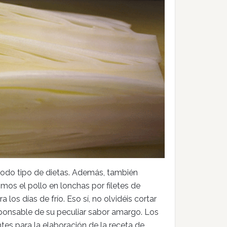
todo tipo de dietas. Además, también
mos el pollo en lonchas por filetes de
s días de frío. Eso sí, no olvidéis cortar
responsable de su peculiar sabor amargo. Los
tes para la elaboración de la receta de