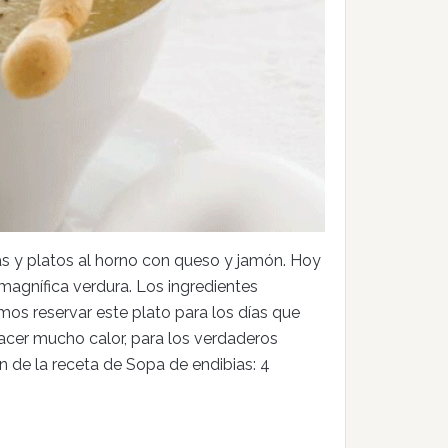
s y platos al horno con queso y jamón. Hoy
magnífica verdura. Los ingredientes
s reservar este plato para los días que
acer mucho calor, para los verdaderos
n de la receta de Sopa de endibias: 4