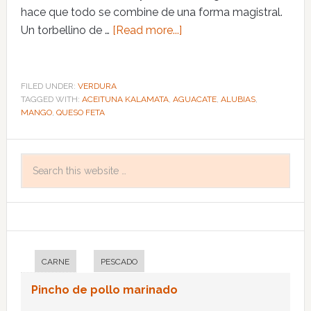
hace que todo se combine de una forma magistral.
Un torbellino de …
[Read more...]
FILED UNDER:
VERDURA
TAGGED WITH:
ACEITUNA KALAMATA
,
AGUACATE
,
ALUBIAS
,
MANGO
,
QUESO FETA
CARNE
PESCADO
Pincho de pollo marinado