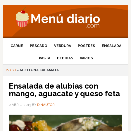
CARNE
PESCADO
VERDURA
POSTRES
ENSALADA
PASTA
BEBIDAS
VARIOS
INICIO
»
ACEITUNA KALAMATA
Ensalada de alubias con
mango, aguacate y queso feta
2 ABRIL, 2013
BY
DINAUTOR