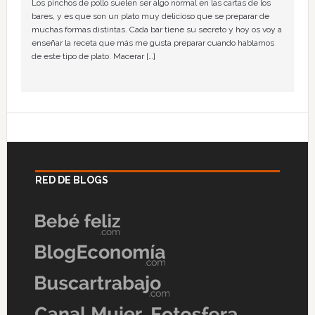
Los pinchos de pollo suelen ser algo normal en las cartas de los
bares, y es que son un plato muy delicioso que se preparar de
muchas formas distintas. Cada bar tiene su secreto y hoy os voy a
enseñar la receta que más me gusta preparar cuando hablamos
de este tipo de plato. Macerar […]
RED DE BLOGS