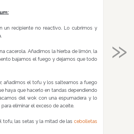
Yum:
n un recipiente no reactivo. Lo cubrimos y
»
.
na cacerola. Añadimos la hierba de limón, la
omento bajamos el fuego y dejamos que todo
, añadimos el tofu y los salteamos a fuego
que haya que hacerlo en tandas dependiendo
 sacamos del wok con una espumadera y lo
ara eliminar el exceso de aceite.
l tofu, las setas y la mitad de las
cebolletas