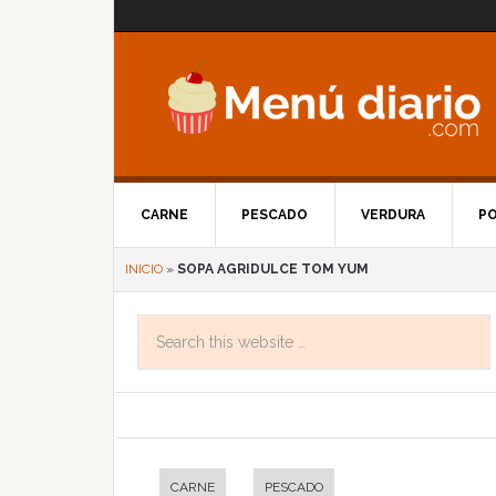
CARNE
PESCADO
VERDURA
P
INICIO
»
SOPA AGRIDULCE TOM YUM
CARNE
PESCADO