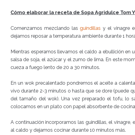
Cómo elaborar la receta de Sopa Agridulce Tom 
Comenzamos mezclando las
guindillas
y el vinagre e
dejamos reposar a temperatura ambiente durante 1 hora
Mientras esperamos llevamos el caldo a ebullición en u
salsa de soja, el azúcar y el zumo de lima. En este m
cueza a fuego lento de 20 a 30 minutos.
En un wok precalentado pondremos el aceite a calentar
vivo durante 2-3 minutos o hasta que se dore (puede 
del tamaño del wok). Una vez preparado el tofu, lo
colocamos en un plato con papel absorbente de cocina p
A continuación incorporamos las guindillas, el vinagre, e
al caldo y dejamos cocinar durante 10 minutos más.