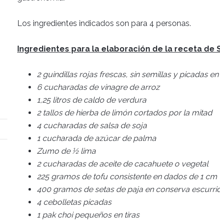
Los ingredientes indicados son para 4 personas.
Ingredientes para la elaboración de la receta de
2 guindillas rojas frescas, sin semillas y picadas e
6 cucharadas de vinagre de arroz
1,25 litros de caldo de verdura
2 tallos de hierba de limón cortados por la mitad
4 cucharadas de salsa de soja
1 cucharada de azúcar de palma
Zumo de ½ lima
2 cucharadas de aceite de cacahuete o vegetal
225 gramos de tofu consistente en dados de 1 cm
400 gramos de setas de paja en conserva escurri
4 cebolletas picadas
1 pak choi pequeños en tiras