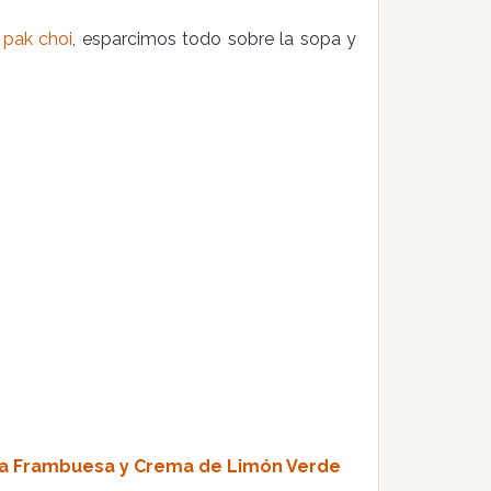
l
pak choi
, esparcimos todo sobre la sopa y
 la Frambuesa y Crema de Limón Verde