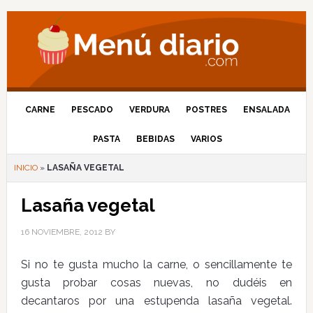
CARNE
PESCADO
VERDURA
POSTRES
ENSALADA
PASTA
BEBIDAS
VARIOS
INICIO
»
LASAÑA VEGETAL
Lasaña vegetal
16 NOVIEMBRE, 2012
BY
Si no te gusta mucho la carne, o sencillamente te
gusta probar cosas nuevas, no dudéis en
decantaros por una estupenda lasaña vegetal.