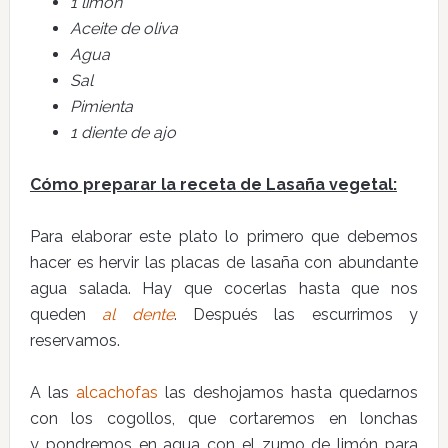
1 limón
Aceite de oliva
Agua
Sal
Pimienta
1 diente de ajo
Cómo preparar la receta de Lasaña vegetal:
Para elaborar este plato lo primero que debemos
hacer es hervir las placas de lasaña con abundante
agua salada. Hay que cocerlas hasta que nos
queden
al dente
. Después las escurrimos y
reservamos.
A las
alcachofas
las deshojamos hasta quedarnos
con los cogollos, que cortaremos en lonchas
y pondremos en agua con el zumo de limón para