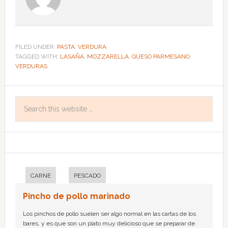
FILED UNDER:
PASTA
,
VERDURA
TAGGED WITH:
LASAÑA
,
MOZZARELLA
,
QUESO PARMESANO
,
VERDURAS
CARNE
PESCADO
Pincho de pollo marinado
Los pinchos de pollo suelen ser algo normal en las cartas de los
bares, y es que son un plato muy delicioso que se preparar de