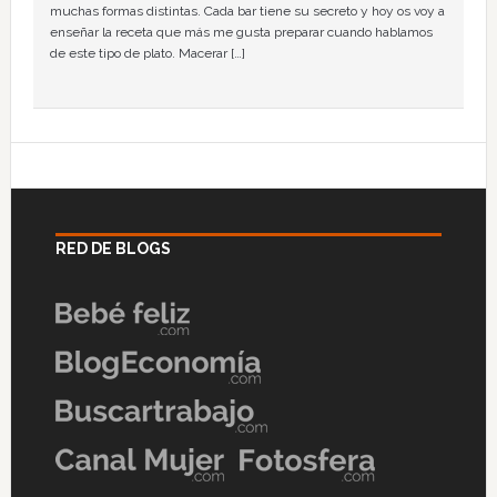
muchas formas distintas. Cada bar tiene su secreto y hoy os voy a
enseñar la receta que más me gusta preparar cuando hablamos
de este tipo de plato. Macerar […]
RED DE BLOGS