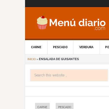
CARNE
PESCADO
VERDURA
P
INICIO
»
ENSALADA DE GUISANTES
CARNE
PESCADO