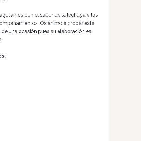
gotarnos con el sabor de la lechuga y los
compañamientos. Os animo a probar esta
s de una ocasión pues su elaboración es
.
es: