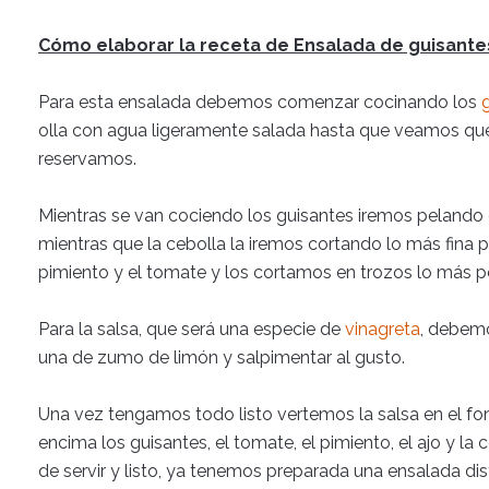
Cómo elaborar la receta de Ensalada de guisante
Para esta ensalada debemos comenzar cocinando los
olla con agua ligeramente salada hasta que veamos que
reservamos.
Mientras se van cociendo los guisantes iremos pelando el
mientras que la cebolla la iremos cortando lo más fina 
pimiento y el tomate y los cortamos en trozos lo más 
Para la salsa, que será una especie de
vinagreta
, debemo
una de zumo de limón y salpimentar al gusto.
Una vez tengamos todo listo vertemos la salsa en el f
encima los guisantes, el tomate, el pimiento, el ajo y 
de servir y listo, ya tenemos preparada una ensalada disti