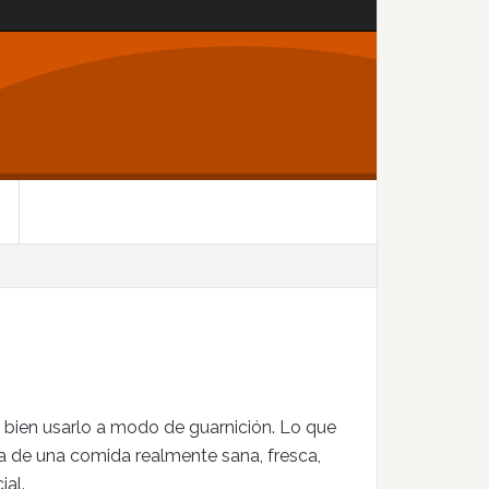
 bien usarlo a modo de guarnición. Lo que
ta de una comida realmente sana, fresca,
ial.