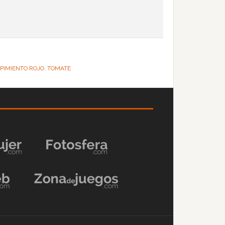
PIMIENTO ROJO
,
TOMATE