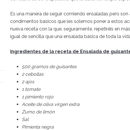
Es una manera de seguir comiendo ensaladas pero son a
condimentos básicos que les solemos poner a estos a
nueva receta con la que, seguramente, repetiréis en má
igual de sencilla que una ensalada básica de toda la vida
Ingredientes de la receta de Ensalada de guisant
500 gramos de guisantes
2 cebollas
2 ajos
1 tomate
1 pimiento rojo
Aceite de oliva virgen extra
Zumo de limón
Sal
Pimienta negra