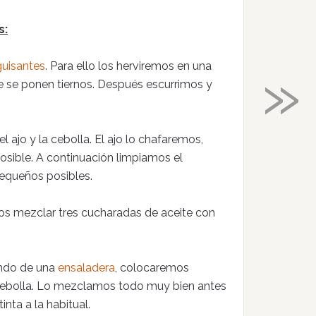
s:
»
guisantes
. Para ello los herviremos en una
 se ponen tiernos. Después escurrimos y
 ajo y la cebolla. El ajo lo chafaremos,
posible. A continuación limpiamos el
pequeños posibles.
s mezclar tres cucharadas de aceite con
ondo de una
ensaladera
, colocaremos
la cebolla. Lo mezclamos todo muy bien antes
nta a la habitual.