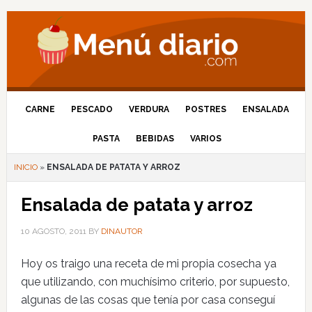
CARNE
PESCADO
VERDURA
POSTRES
ENSALADA
PASTA
BEBIDAS
VARIOS
INICIO
»
ENSALADA DE PATATA Y ARROZ
Ensalada de patata y arroz
10 AGOSTO, 2011
BY
DINAUTOR
Hoy os traigo una receta de mi propia cosecha ya
que utilizando, con muchísimo criterio, por supuesto,
algunas de las cosas que tenía por casa conseguí