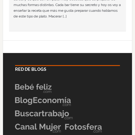
muchas formas distintas. Cada bar tiene su secreto y hoy os voy a
enseñar la receta que más me gusta preparar cuando hablamos
de este tipo de plato. Macerar […]
RED DE BLOGS