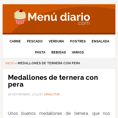
CARNE
PESCADO
VERDURA
POSTRES
ENSALADA
PASTA
BEBIDAS
VARIOS
INICIO
»
MEDALLONES DE TERNERA CON PERA
Medallones de ternera con
pera
18 NOVIEMBRE, 2014
BY
DINAUTOR
Unos buenos medallones de ternera, que nos