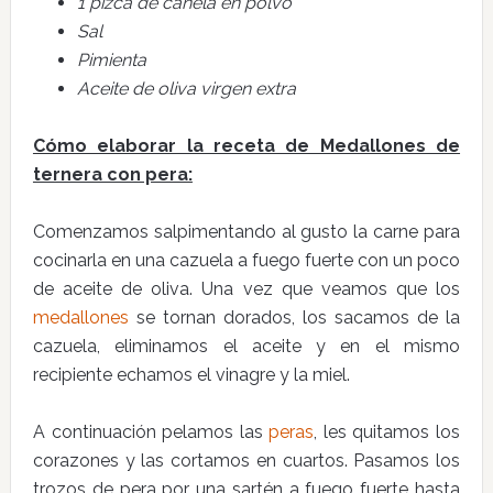
1 pizca de canela en polvo
Sal
Pimienta
Aceite de oliva virgen extra
Cómo elaborar la receta de Medallones de
ternera con pera:
Comenzamos salpimentando al gusto la carne para
cocinarla en una cazuela a fuego fuerte con un poco
de aceite de oliva. Una vez que veamos que los
medallones
se tornan dorados, los sacamos de la
cazuela, eliminamos el aceite y en el mismo
recipiente echamos el vinagre y la miel.
A continuación pelamos las
peras
, les quitamos los
corazones y las cortamos en cuartos. Pasamos los
trozos de pera por una sartén a fuego fuerte hasta