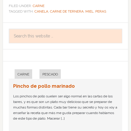
FILED UNDER:
CARNE
TAGGED WITH:
CANELA
,
CARNE DE TERNERA
,
MIEL
,
PERAS
CARNE
PESCADO
Pincho de pollo marinado
Los pinchos de pollo suelen ser algo normal en las cartas de los
bares, y es que son un plato muy delicioso que se preparar de
muchas formas distintas. Cada bar tiene su secreto y hoy os voy a
enseñar la receta que más me gusta preparar cuando hablamos
de este tipo de plato. Macerar […]