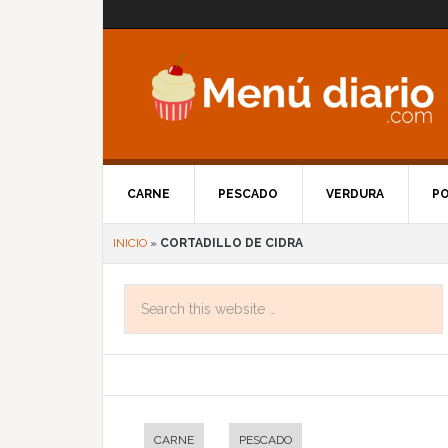
CARNE
PESCADO
VERDURA
P
INICIO
»
CORTADILLO DE CIDRA
CARNE
PESCADO