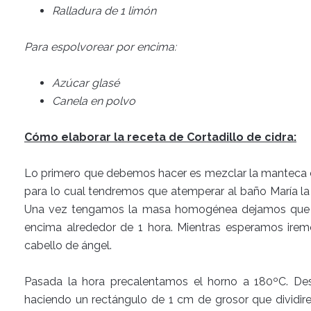
Ralladura de 1 limón
Para espolvorear por encima:
Azúcar glasé
Canela en polvo
Cómo elaborar la receta de Cortadillo de cidra:
Lo primero que debemos hacer es mezclar la manteca con
para lo cual tendremos que atemperar al baño María la 
Una vez tengamos la masa homogénea dejamos que 
encima alrededor de 1 hora. Mientras esperamos iremo
cabello de ángel.
Pasada la hora precalentamos el horno a 180ºC. De
haciendo un rectángulo de 1 cm de grosor que dividir