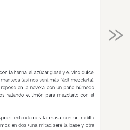
»
 la harina, el azúcar glasé y el vino dulce,
manteca (así nos será más fácil mezclarla).
repose en la nevera con un paño húmedo
s rallando el limón para mezclarlo con el
spués extendemos la masa con un rodillo
emos en dos (una mitad será la base y otra