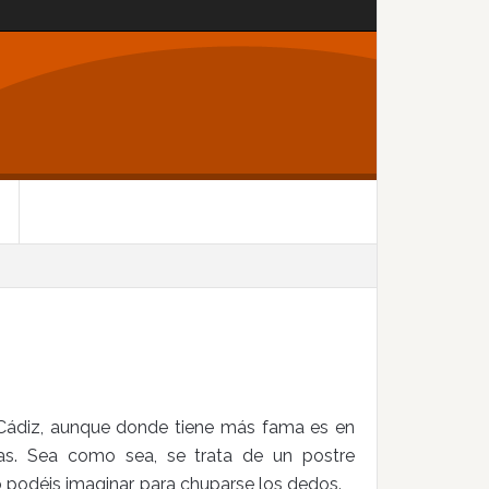
 Cádiz, aunque donde tiene más fama es en
as. Sea como sea, se trata de un postre
o podéis imaginar, para chuparse los dedos.