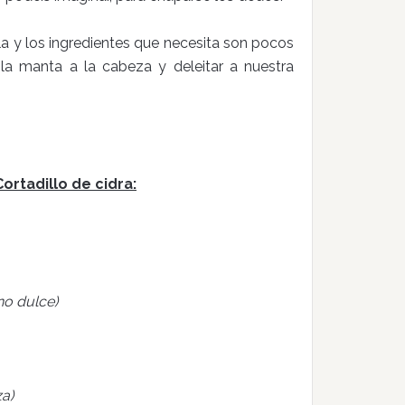
lla y los ingredientes que necesita son pocos
a manta a la cabeza y deleitar a nuestra
ortadillo de cidra:
no dulce)
a)