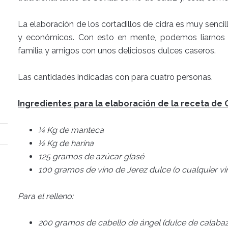
La elaboración de los cortadillos de cidra es muy senci
y económicos. Con esto en mente, podemos liarnos l
familia y amigos con unos deliciosos dulces caseros.
Las cantidades indicadas con para cuatro personas.
Ingredientes para la elaboración de la receta de C
¼ Kg de manteca
½ Kg de harina
125 gramos de azúcar glasé
100 gramos de vino de Jerez dulce (o cualquier vi
Para el relleno:
200 gramos de cabello de ángel (dulce de calabaz