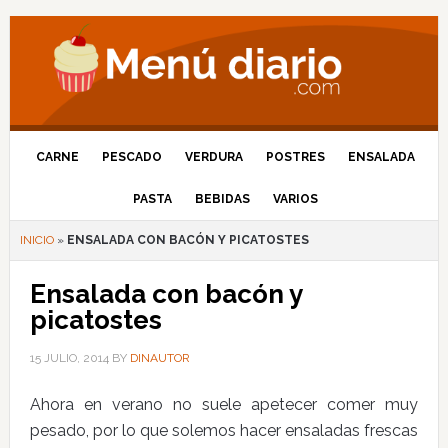
CARNE
PESCADO
VERDURA
POSTRES
ENSALADA
PASTA
BEBIDAS
VARIOS
INICIO
»
ENSALADA CON BACÓN Y PICATOSTES
Ensalada con bacón y
picatostes
15 JULIO, 2014
BY
DINAUTOR
Ahora en verano no suele apetecer comer muy
pesado, por lo que solemos hacer ensaladas frescas