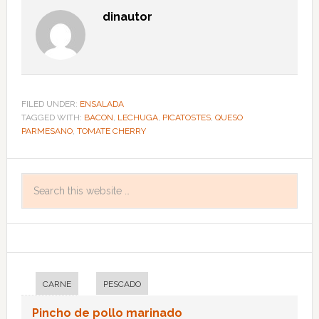
dinautor
FILED UNDER:
ENSALADA
TAGGED WITH:
BACON
,
LECHUGA
,
PICATOSTES
,
QUESO
PARMESANO
,
TOMATE CHERRY
CARNE
PESCADO
Pincho de pollo marinado