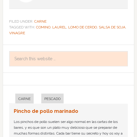
FILED UNDER:
CARNE
TAGGED WITH:
COMINO
,
LAUREL
,
LOMO DE CERDO
,
SALSA DE SOJA
,
VINAGRE
CARNE
PESCADO
Pincho de pollo marinado
Los pinchos de pollo suelen ser algo normal en las cartas de los
bares, y es que son un plato muy delicioso que se preparar de
muchas formas distintas. Cada bar tiene su secreto y hoy os voy a