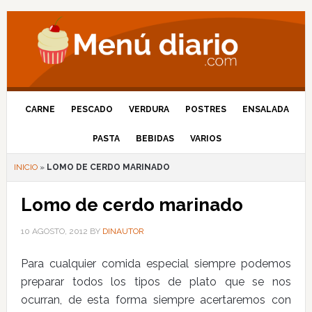
CARNE
PESCADO
VERDURA
POSTRES
ENSALADA
PASTA
BEBIDAS
VARIOS
INICIO
»
LOMO DE CERDO MARINADO
Lomo de cerdo marinado
10 AGOSTO, 2012
BY
DINAUTOR
Para cualquier comida especial siempre podemos
preparar todos los tipos de plato que se nos
ocurran, de esta forma siempre acertaremos con