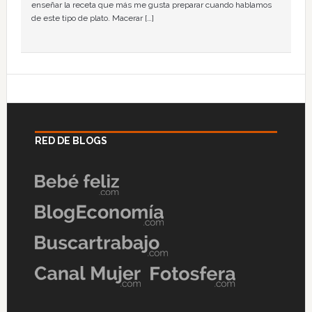
enseñar la receta que más me gusta preparar cuando hablamos
de este tipo de plato. Macerar […]
RED DE BLOGS