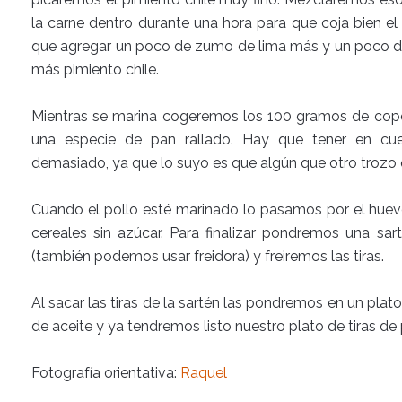
la carne dentro durante una hora para que coja bien e
que agregar un poco de zumo de lima más y un poco d
más pimiento chile.
Mientras se marina cogeremos los 100 gramos de cop
una especie de pan rallado. Hay que tener en c
demasiado, ya que lo suyo es que algún que otro trozo
Cuando el pollo esté marinado lo pasamos por el huev
cereales sin azúcar. Para finalizar pondremos una sar
(también podemos usar freidora) y freiremos las tiras.
Al sacar las tiras de la sartén las pondremos en un pla
de aceite y ya tendremos listo nuestro plato de tiras de p
Fotografía orientativa:
Raquel