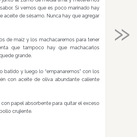
l sabor. Si vemos que es poco marinado hay
e aceite de sésamo. Nunca hay que agregar
»
os de maíz y los machacaremos para tener
uenta que tampoco hay que machacarlos
 quede grande.
o batido y luego lo “empanaremos” con los
tén con aceite de oliva abundante caliente
to con papel absorbente para quitar el exceso
ollo crujiente.