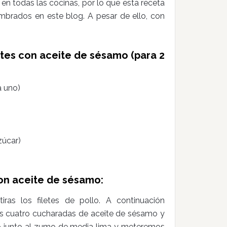
n todas las cocinas, por lo que esta receta
brados en este blog. A pesar de ello, con
entes con aceite de sésamo (para 2
a uno)
zúcar)
con aceite de sésamo:
as los filetes de pollo. A continuación
s cuatro cucharadas de aceite de sésamo y
o junto al zumo de media lima y meteremos