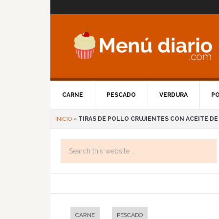
CARNE
PESCADO
VERDURA
P
INICIO
»
TIRAS DE POLLO CRUJIENTES CON ACEITE D
CARNE
PESCADO