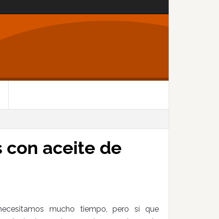
s con aceite de
o necesitamos mucho tiempo, pero sí que