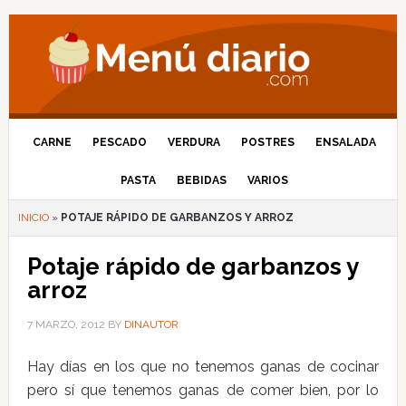
CARNE
PESCADO
VERDURA
POSTRES
ENSALADA
PASTA
BEBIDAS
VARIOS
INICIO
»
POTAJE RÁPIDO DE GARBANZOS Y ARROZ
Potaje rápido de garbanzos y
arroz
7 MARZO, 2012
BY
DINAUTOR
Hay días en los que no tenemos ganas de cocinar
pero sí que tenemos ganas de comer bien, por lo