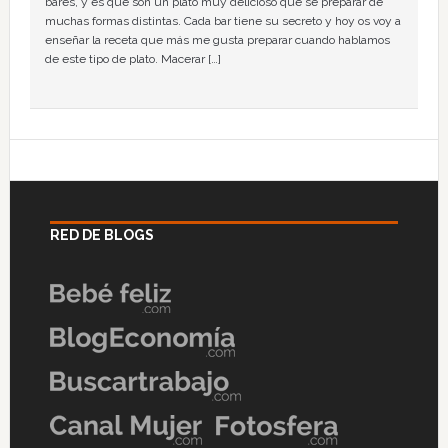
bares, y es que son un plato muy delicioso que se preparar de
muchas formas distintas. Cada bar tiene su secreto y hoy os voy a
enseñar la receta que más me gusta preparar cuando hablamos
de este tipo de plato. Macerar […]
RED DE BLOGS