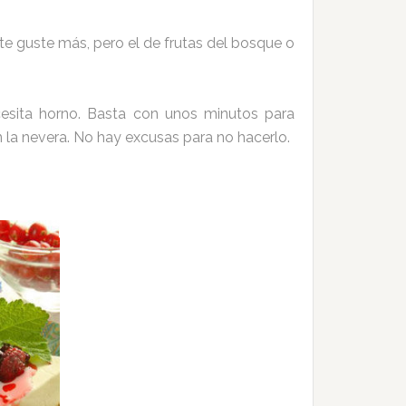
e guste más, pero el de frutas del bosque o
cesita horno. Basta con unos minutos para
n la nevera. No hay excusas para no hacerlo.