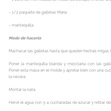
– 1/2 paquete de galletas María
– mantequilla
Modo de hacerlo
Machacar las galletas hasta que queden hechas migas, b
Poner la mantequilla blanda y mezclarla con las gal
Poner esta masa en el molde y apretar bien con una cuc
la nevera.
Montar la nata.
Hervir el agua con 3-4 cucharadas de azúcar y retirar del