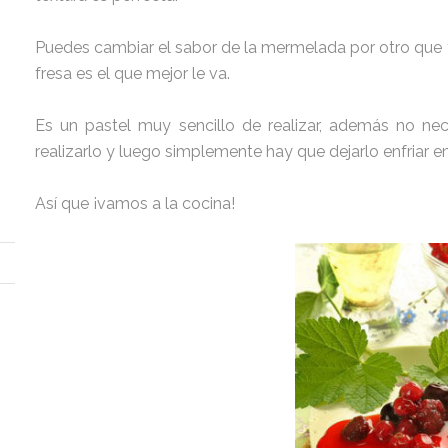
Puedes cambiar el sabor de la mermelada por otro que t
fresa es el que mejor le va.
Es un pastel muy sencillo de realizar, además no ne
realizarlo y luego simplemente hay que dejarlo enfriar e
Así que ¡vamos a la cocina!