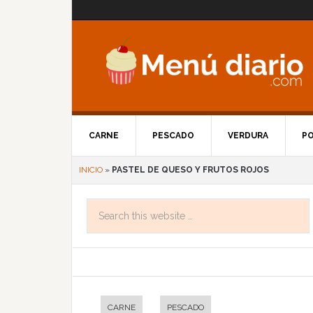
CARNE
PESCADO
VERDURA
P
INICIO
»
PASTEL DE QUESO Y FRUTOS ROJOS
CARNE
PESCADO