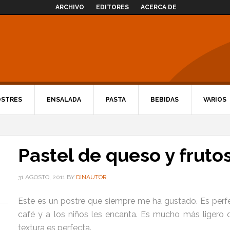
ARCHIVO
EDITORES
ACERCA DE
OSTRES
ENSALADA
PASTA
BEBIDAS
VARIOS
Pastel de queso y frutos
31 AGOSTO, 2011
BY
DINAUTOR
Este es un postre que siempre me ha gustado. Es pe
café y a los niños les encanta. Es mucho más ligero q
textura es perfecta.