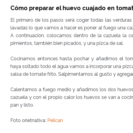
Cómo preparar el huevo cuajado en tomat
El primero de los pasos será coger todas las verduras
lavadas lo que vamos a hacer es poner al fuego una caz
A continuación, colocamos dentro de la cazuela la ce
pimientos, también bien picados, y una pizca de sal.
Cocinamos entonces hasta pochar y añadimos el tom
haya soltado todo el agua vamos a incorporar una pizca
salsa de tomate frito. Salpimentamos al gusto y agrega
Calentamos a fuego medio y añadimos los dos huevos s
cazuela y con el propio calor los huevos se van a coc
pan y listo.
Foto orietnativa:
Pelican