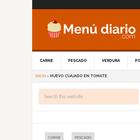
CARNE
PESCADO
VERDURA
P
INICIO
»
HUEVO CUAJADO EN TOMATE
CARNE
PESCADO