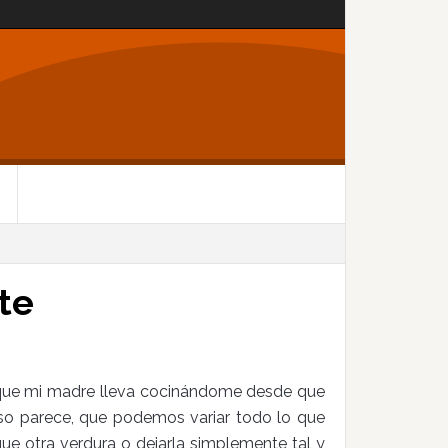
te
a que mi madre lleva cocinándome desde que
so parece, que podemos variar todo lo que
e otra verdura o dejarla simplemente tal y