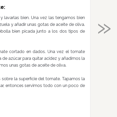
e:
»
 y lavarlas bien. Una vez las tengamos bien
uela y añadir unas gotas de aceite de oliva.
bolla bien picada junto a los dos tipos de
ate cortado en dados. Una vez el tomate
 de azúcar para quitar acidez y añadimos la
mos unas gotas de aceite de oliva.
obre la superficie del tomate. Tapamos la
inar, entonces servimos todo con un poco de