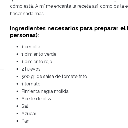
cómo está. A mí me encanta la receta así, como os la e
hacer nada más.
Ingredientes necesarios para preparar el
personas):
1 cebolla
1 pimiento verde
1 pimiento rojo
2 huevos
500 gr. de salsa de tomate frito
1 tomate
Pimienta negra molida
Aceite de oliva
Sal
Azúcar
Pan