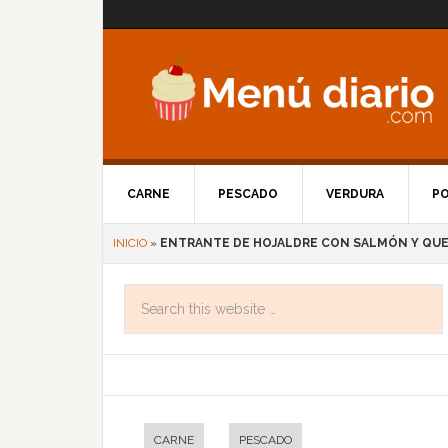
CARNE
PESCADO
VERDURA
P
INICIO
»
ENTRANTE DE HOJALDRE CON SALMÓN Y QU
CARNE
PESCADO