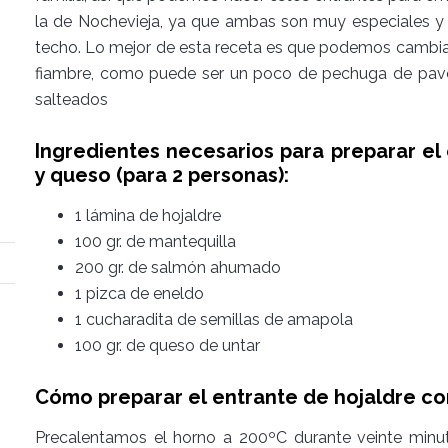
la de Nochevieja, ya que ambas son muy especiales y s
techo. Lo mejor de esta receta es que podemos cambia
fiambre, como puede ser un poco de pechuga de pavo
salteados
Ingredientes necesarios para preparar el
y queso (para 2 personas):
1 lámina de hojaldre
100 gr. de mantequilla
200 gr. de salmón ahumado
1 pizca de eneldo
1 cucharadita de semillas de amapola
100 gr. de queso de untar
Cómo preparar el entrante de hojaldre co
Precalentamos el horno a 200ºC durante veinte minu