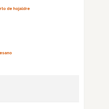
rto de hojaldre
mesano