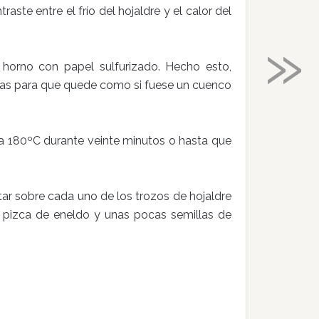
aste entre el frío del hojaldre y el calor del
»
 horno con papel sulfurizado. Hecho esto,
as para que quede como si fuese un cuenco
a 180ºC durante veinte minutos o hasta que
r sobre cada uno de los trozos de hojaldre
pizca de eneldo y unas pocas semillas de