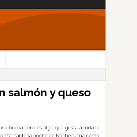
on salmón y queso
 una buena cena es algo que gusta a toda la
empezar tanto la noche de Nochebuena como