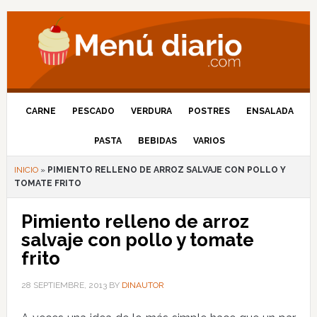
CARNE
PESCADO
VERDURA
POSTRES
ENSALADA
PASTA
BEBIDAS
VARIOS
INICIO
»
PIMIENTO RELLENO DE ARROZ SALVAJE CON POLLO Y
TOMATE FRITO
Pimiento relleno de arroz
salvaje con pollo y tomate
frito
28 SEPTIEMBRE, 2013
BY
DINAUTOR