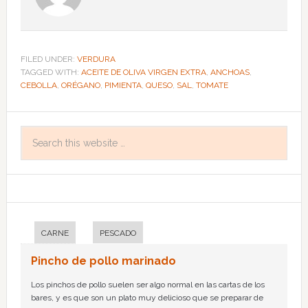
FILED UNDER:
VERDURA
TAGGED WITH:
ACEITE DE OLIVA VIRGEN EXTRA
,
ANCHOAS
,
CEBOLLA
,
ORÉGANO
,
PIMIENTA
,
QUESO
,
SAL
,
TOMATE
CARNE
PESCADO
Pincho de pollo marinado
Los pinchos de pollo suelen ser algo normal en las cartas de los
bares, y es que son un plato muy delicioso que se preparar de