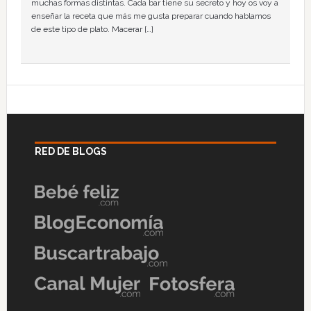
muchas formas distintas. Cada bar tiene su secreto y hoy os voy a
enseñar la receta que más me gusta preparar cuando hablamos
de este tipo de plato. Macerar […]
RED DE BLOGS