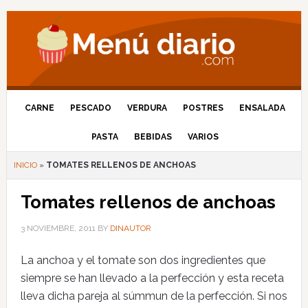
CARNE
PESCADO
VERDURA
POSTRES
ENSALADA
PASTA
BEBIDAS
VARIOS
INICIO
»
TOMATES RELLENOS DE ANCHOAS
Tomates rellenos de anchoas
3 NOVIEMBRE, 2011
BY
DINAUTOR
La anchoa y el tomate son dos ingredientes que
siempre se han llevado a la perfección y esta receta
lleva dicha pareja al súmmun de la perfección. Si nos